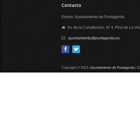
Contacto
Excmo. Ayuntamiento de Puntagorda.
Av. de la Constitución, Nº 4, Pino de La V
ayuntamiento@puntagorda.es
Copyright © 2013 |
Ayuntamiento de Puntagorda
|
C