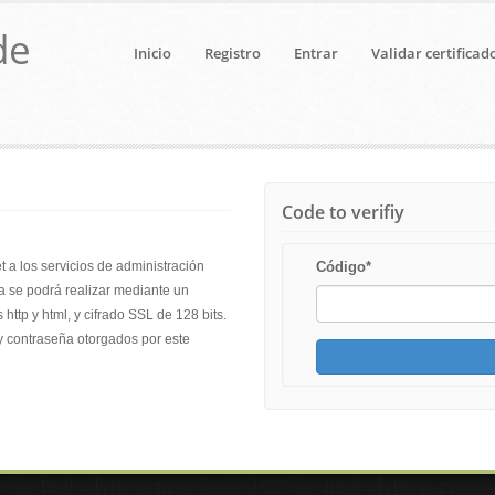
de
Inicio
Registro
Entrar
Validar certificad
Code to verifiy
t a los servicios de administración
Código
*
ma se podrá realizar mediante un
ttp y html, y cifrado SSL de 128 bits.
y contraseña otorgados por este