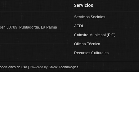
Servicios
Servicios Sociales
AEDL
irgen 38789. Puntagorda. La Palma
Catastro Municipal (PIC)
Oficina Técnica
Recursos Culturales
ondiciones de uso
| Powered by
Shidix Technologies