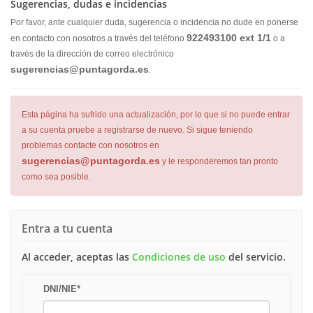
Sugerencias, dudas e incidencias
Por favor, ante cualquier duda, sugerencia o incidencia no dude en ponerse
922493100 ext 1/1
en contacto con nosotros a través del teléfono
o a
través de la dirección de correo electrónico
se.adrogatnup@saicneregus
.
Esta página ha sufrido una actualización, por lo que si no puede entrar
a su cuenta pruebe a registrarse de nuevo. Si sigue teniendo
problemas contacte con nosotros en
se.adrogatnup@saicneregus
y le responderemos tan pronto
como sea posible.
Entra a tu cuenta
Al acceder, aceptas las
Condiciones de uso
del servicio.
DNI/NIE
*